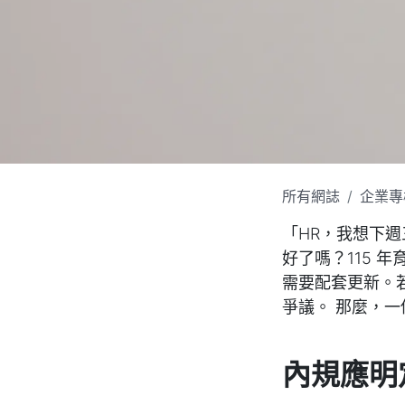
所有網誌
企業專
「HR，我想下
好了嗎？115
需要配套更新。
爭議。 那麼，
內規應明