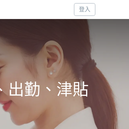
登入
、出勤、津貼