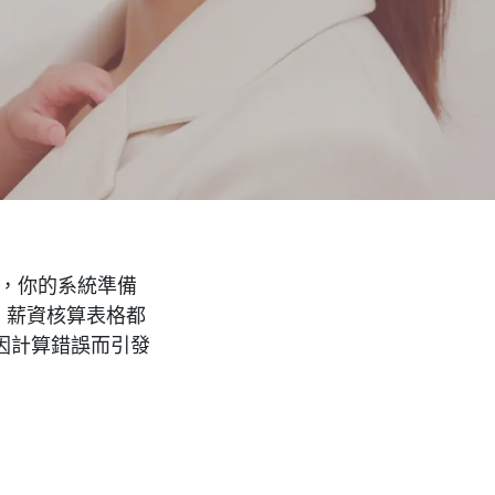
請，你的系統準備
、薪資核算表格都
因計算錯誤而引發