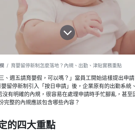
欄
育嬰留停新制怎麼落地？內規、出勤、津貼實務重點
週三、週五請育嬰假，可以嗎？」當員工開始這樣提出申
 年育嬰留停新制引入「按日申請」後，企業原有的出勤系統
若沒有明確的內規，很容易在處理申請時手忙腳亂，甚至
一份完整的內規應該包含哪些內容？
定的四大重點