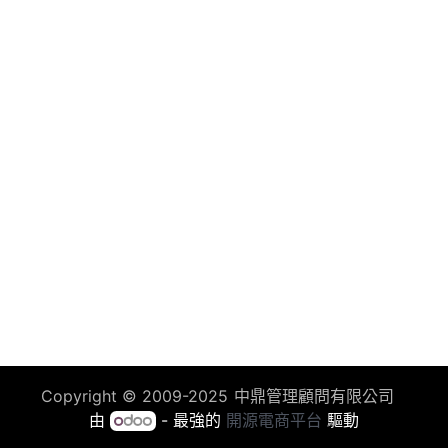
Copyright ©
2009-2025
中鼎管理顧問有限公司
由
- 最強的
開源電商平台
驅動