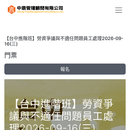
【台中進階班】勞資爭議與不適任問題員工處理2026-09-
16(三)
門票
報名
【台中進階班】勞資爭
議與不適任問題員工處
理2026-09-16(三)