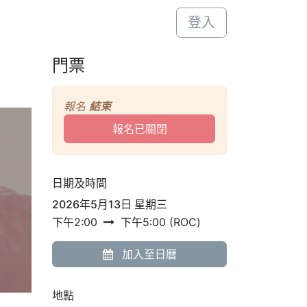
登入
門票
報名
結束
報名已關閉
日期及時間
2026年5月13日 星期三
下午2:00
下午5:00
(
ROC
)
加入至日曆
地點