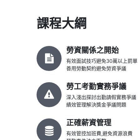
課程大綱
勞資關係之開始
有效面試技巧避免30萬以上罰單
善用勞動契約避免勞資爭議
勞工考勤實務爭議
深入淺出探討出勤請假實務爭議
績效管理解決獎金爭議問題
正確薪資管理
有效管控加班費,避免資源浪費