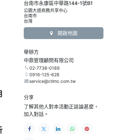
台南市永康區中華路144-1號B1
公園大道商務共享中心
台南市
台灣
開啟地圖
舉辦方
中鼎管理顧問有限公司
02-7738-0189
0916-125-628
service@ctlmc.com.tw
用
分享
了解其他人對本活動正談論甚麼，
加入對話。
析