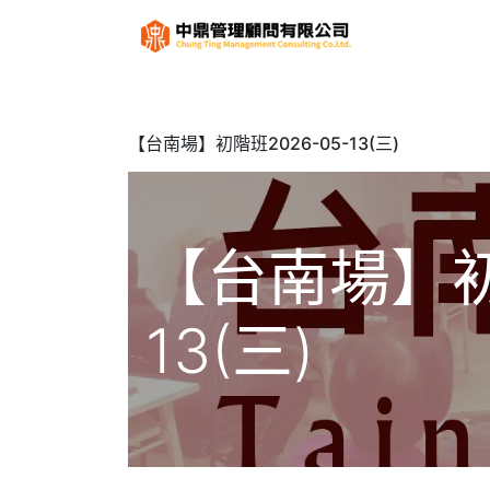
關於
服
【台南場】初階班2026-05-13(三)
【台南場】初階
13(三)