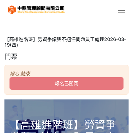
【高雄進階班】勞資爭議與不適任問題員工處理2026-03-
19(四)
門票
報名
結束
報名已關閉
【高雄進階班】勞資爭