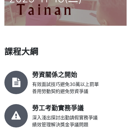
課程大綱
勞資關係之開始
有效面試技巧避免30萬以上罰單
善用勞動契約避免勞資爭議
勞工考勤實務爭議
深入淺出探討出勤請假實務爭議
績效管理解決獎金爭議問題