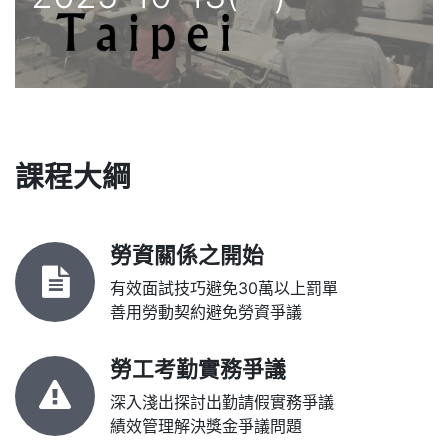
課程大綱
勞資關係之開始
有效面試技巧避免30萬以上罰單
善用勞動契約避免勞資爭議
勞工考勤實務爭議
深入淺出探討出勤請假實務爭議
績效管理解決獎金爭議問題