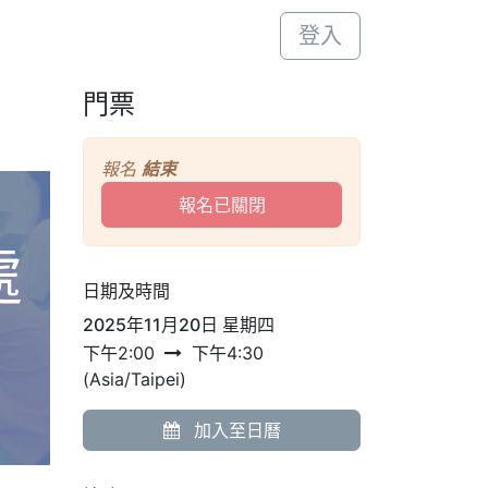
登入
門票
報名
結束
報名已關閉
處
日期及時間
2025年11月20日 星期四
下午2:00
下午4:30
(
Asia/Taipei
)
加入至日曆