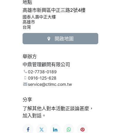
地點
高雄市新興區中正三路2號4樓
國泰人壽中正大樓
高雄市
台灣
開啟地圖
舉辦方
中鼎管理顧問有限公司
02-7738-0189
0916-125-628
service@ctlmc.com.tw
分享
了解其他人對本活動正談論甚麼，
加入對話。