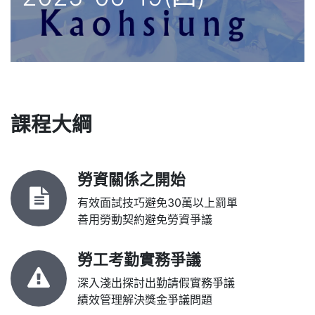
課程大綱
勞資關係之開始
有效面試技巧避免30萬以上罰單
善用勞動契約避免勞資爭議
勞工考勤實務爭議
深入淺出探討出勤請假實務爭議
績效管理解決獎金爭議問題