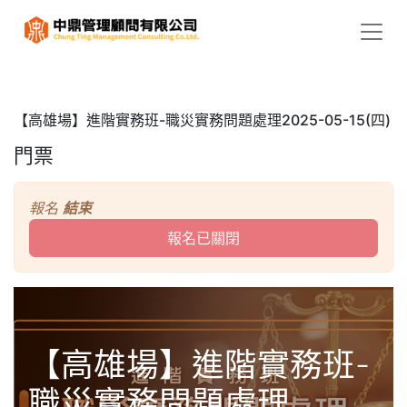
【高雄場】進階實務班-職災實務問題處理2025-05-15(四)
門票
報名
結束
報名已關閉
【高雄場】進階實務班-
職災實務問題處理