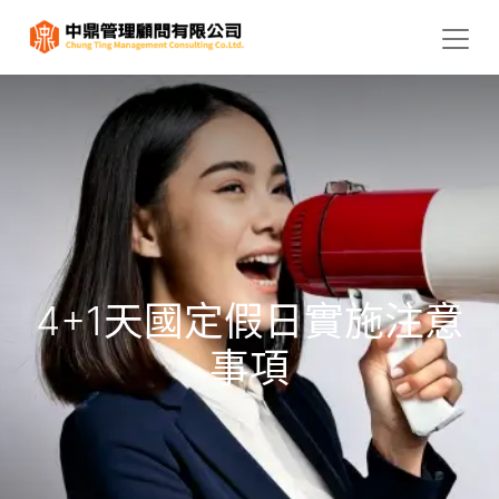
4+1天國定假日實施注意
事項