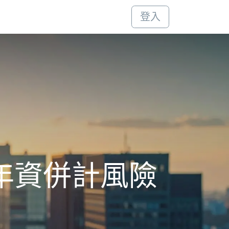
登入
年資併計風險