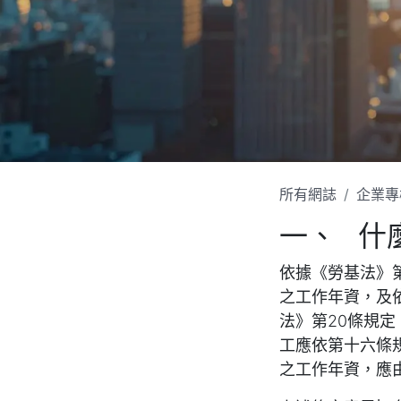
所有網誌
企業專
一、 什
依據《勞基法》
之工作年資，及
法》第20條規
工應依第十六條
之工作年資，應