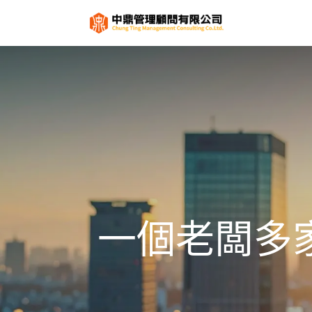
關於
服
一個老闆多