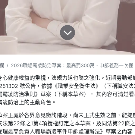
欄
2026職場霸凌防治草案：最高罰300萬、申訴義務一次懂
心健康權益的重視，法規力道也隨之強化。近期勞動部於2
251302 號公告，
依據《職業安全衛生法》（下稱職安法）
場霸凌防治準則》草案（下稱本草案）， 其內容可清楚看
霸凌防治上的主動角色。
草案正處於各界意見徵詢階段，尚未正式生效之前，能提
法第22條之1第4項授權訂定之本草案，及同法第22條之
受理最高負責人職場霸凌事件申訴處理辦法》草案之內容