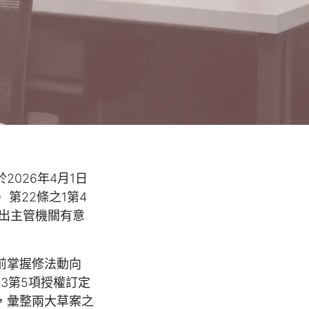
026年4月1日
第22條之1第4
出主管機關有意
前掌握修法動向
3第5項授權訂定
，彙整兩大草案之