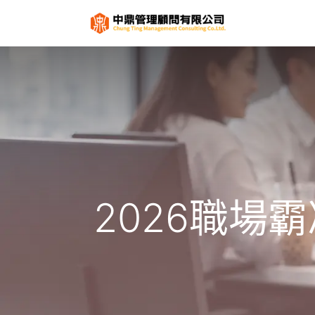
關於
服
2026職場